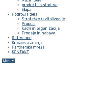
Način dela
produkti in storitve
Ekipa
Področja dela
Strateške revitalizacije
Procesi
Kadri in organizacija
Prodaja in nabava
Reference
Knjižnica znanja
Partnerska mreža
KONTAKT