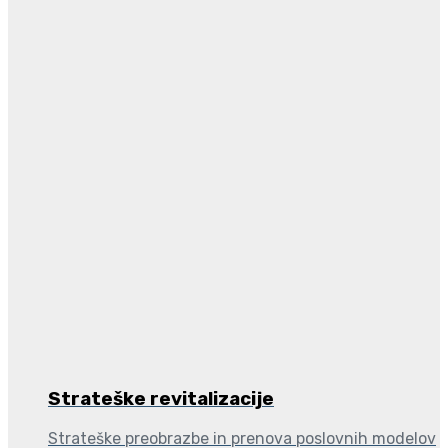
Strateške revitalizacije
Strateške preobrazbe in prenova poslovnih modelov